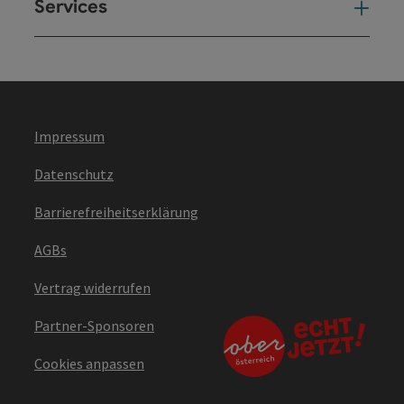
Services
Ser
Impressum
Datenschutz
Barrierefreiheitserklärung
AGBs
Vertrag widerrufen
Partner-Sponsoren
Cookies anpassen