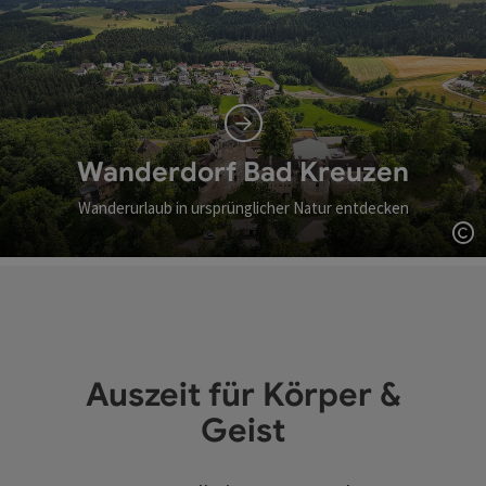
Wanderdorf Bad Kreuzen
Wanderurlaub in ursprünglicher Natur entdecken
Co
Auszeit für Körper &
Geist