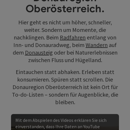
Oberösterreich.
Hier geht es nicht um höher, schneller,
weiter. Sondern um Momente, die
nachklingen. Beim
Radfahren
entlang von
Inn- und Donauradweg, beim
Wandern
auf
dem
Donausteig
oder bei Naturerlebnissen
zwischen Fluss und Hügelland.
Eintauchen statt abhaken. Erleben statt
konsumieren. Spüren statt scrollen. Die
Donauregion Oberösterreich ist kein Ort für
To-do-Listen – sondern für Augenblicke, die
bleiben.
Mit dem Abspielen des Videos erklären Sie sich
einverstanden, dass Ihre Daten an YouTube