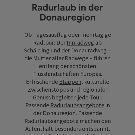
Radurlaub in der
Donauregion
Ob Tagesausflug oder mehrtägige
Radtour: Der
Innradweg
ab
Schärding und der
Donauradweg
–
die Mutter aller Radwege – führen
entlang der schönsten
Flusslandschaften Europas.
Erfrischende
Etappen
, kulturelle
Zwischenstopps und regionaler
Genuss begleiten jede Tour.
Passende
Radurlaubsangebote
in
der Donauregion. Passende
Radurlaubsangebote machen den
Aufenthalt besonders entspannt.