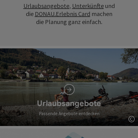
Urlaubsangebote
,
Unterkünfte
und
die
DONAU.Erlebnis Card
machen
die Planung ganz einfach.
Urlaubsangebote
Passende Angebote entdecken
Co