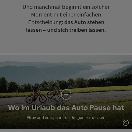
Und manchmal beginnt ein solcher
Moment mit einer einfachen
Entscheidung:
das Auto stehen
lassen – und sich treiben lassen.
Wo im Urlaub das Auto Pause hat
Aktiv und entspannt die Region entdecken
Co