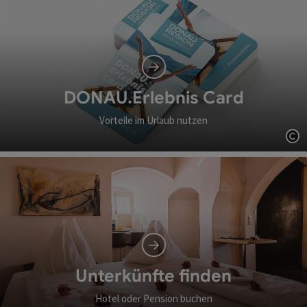
DONAU.Erlebnis Card
Vorteile im Urlaub nutzen
Co
Unterkünfte finden
Hotel oder Pension buchen