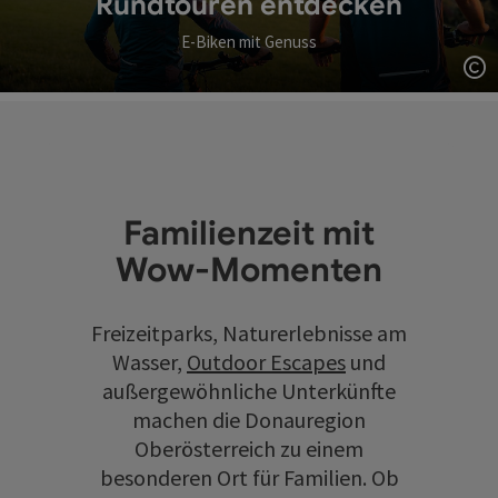
Rundtouren entdecken
E-Biken mit Genuss
Co
Familienzeit mit
Wow-Momenten
Freizeitparks, Naturerlebnisse am
Wasser,
Outdoor Escapes
und
außergewöhnliche Unterkünfte
machen die Donauregion
Oberösterreich zu einem
besonderen Ort für Familien. Ob