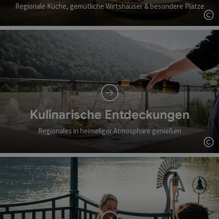
Regionale Küche, gemütliche Wirtshäuser & besondere Plätze
Co
Kulinarische Entdeckungen
Regionales in heimeliger Atmosphäre genießen
Co