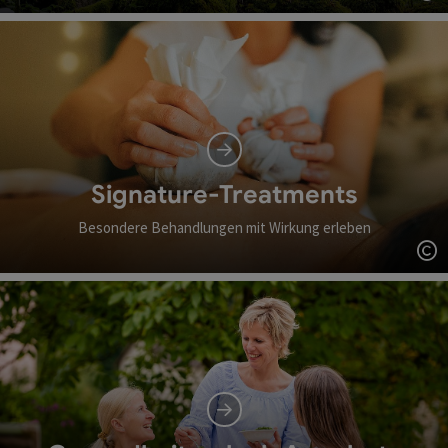
Co
Signature-Treatments
Besondere Behandlungen mit Wirkung erleben
Co