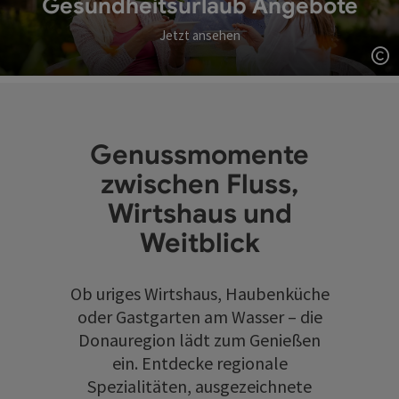
Gesundheitsurlaub Angebote
Jetzt ansehen
Co
Genussmomente
zwischen Fluss,
Wirtshaus und
Weitblick
Ob uriges Wirtshaus, Haubenküche
oder Gastgarten am Wasser – die
Donauregion lädt zum Genießen
ein. Entdecke regionale
Spezialitäten, ausgezeichnete