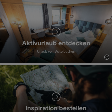
Aktivurlaub entdecken
Urlaub vom Auto buchen
Co
Inspiration bestellen