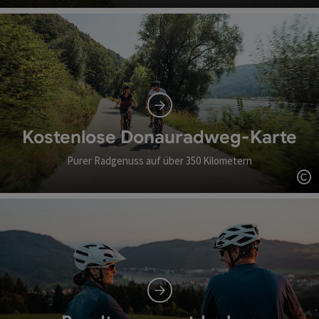
Co
Kostenlose Donauradweg-Karte
Purer Radgenuss auf über 350 Kilometern
Co