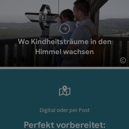
Wo Kindheitsträume in den
Himmel wachsen
Co
Digital oder per Post
Perfekt vorbereitet: