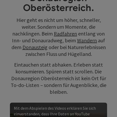
Oberösterreich.
Hier geht es nicht um höher, schneller,
weiter. Sondern um Momente, die
nachklingen. Beim
Radfahren
entlang von
Inn- und Donauradweg, beim
Wandern
auf
dem
Donausteig
oder bei Naturerlebnissen
zwischen Fluss und Hügelland.
Eintauchen statt abhaken. Erleben statt
konsumieren. Spüren statt scrollen. Die
Donauregion Oberösterreich ist kein Ort für
To-do-Listen – sondern für Augenblicke, die
bleiben.
Mit dem Abspielen des Videos erklären Sie sich
einverstanden, dass Ihre Daten an YouTube