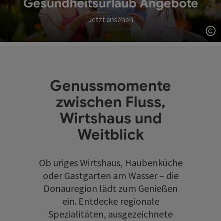
Gesundheitsurlaub Angebote
Jetzt ansehen
Co
Genussmomente
zwischen Fluss,
Wirtshaus und
Weitblick
Ob uriges Wirtshaus, Haubenküche
oder Gastgarten am Wasser – die
Donauregion lädt zum Genießen
ein. Entdecke regionale
Spezialitäten, ausgezeichnete