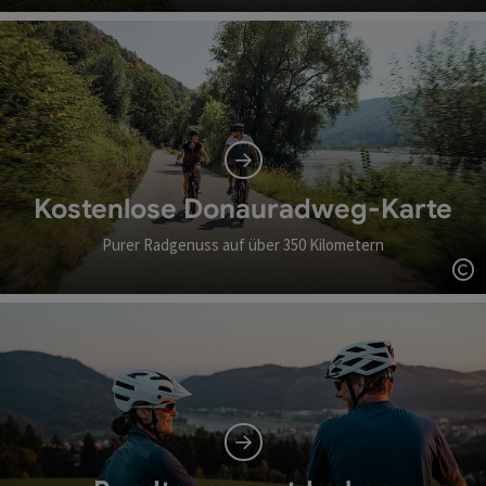
Co
Kostenlose Donauradweg-Karte
Purer Radgenuss auf über 350 Kilometern
Co