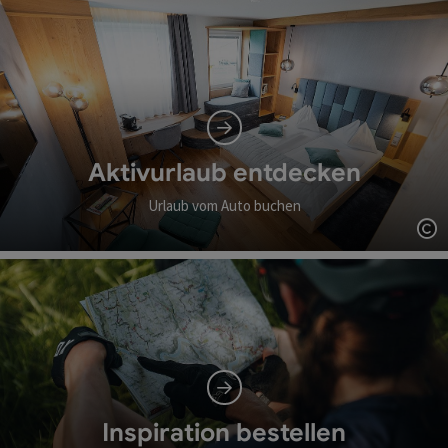
Aktivurlaub entdecken
Urlaub vom Auto buchen
Co
Inspiration bestellen