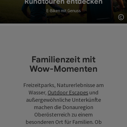
Rundtouren entdecken
E-Biken mit Genuss
Co
Familienzeit mit
Wow-Momenten
Freizeitparks, Naturerlebnisse am
Wasser,
Outdoor Escapes
und
außergewöhnliche Unterkünfte
machen die Donauregion
Oberösterreich zu einem
besonderen Ort für Familien. Ob