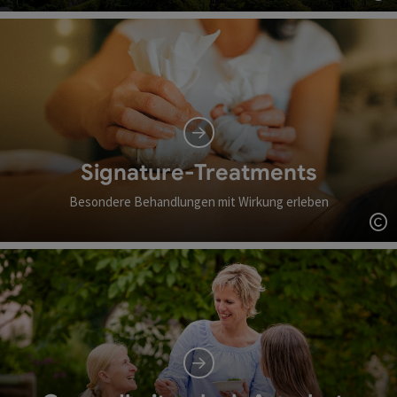
Co
Signature-Treatments
Besondere Behandlungen mit Wirkung erleben
Co