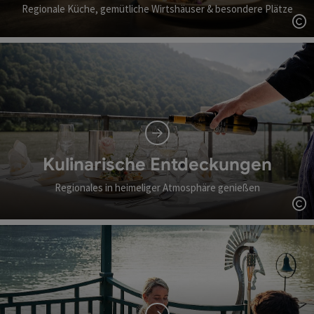
Regionale Küche, gemütliche Wirtshäuser & besondere Plätze
Co
Kulinarische Entdeckungen
Regionales in heimeliger Atmosphäre genießen
Co