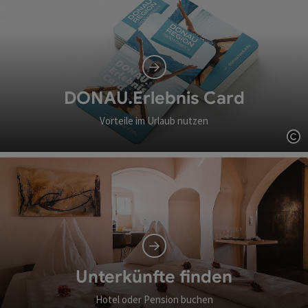
DONAU.Erlebnis Card
Vorteile im Urlaub nutzen
Co
Unterkünfte finden
Hotel oder Pension buchen