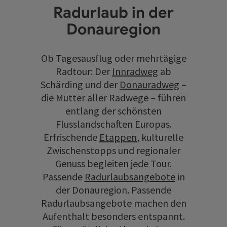
Radurlaub in der
Donauregion
Ob Tagesausflug oder mehrtägige
Radtour: Der
Innradweg
ab
Schärding und der
Donauradweg
–
die Mutter aller Radwege – führen
entlang der schönsten
Flusslandschaften Europas.
Erfrischende
Etappen
, kulturelle
Zwischenstopps und regionaler
Genuss begleiten jede Tour.
Passende
Radurlaubsangebote
in
der Donauregion. Passende
Radurlaubsangebote machen den
Aufenthalt besonders entspannt.