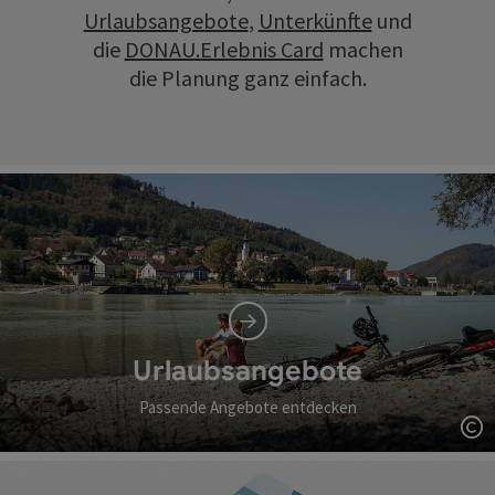
Urlaubsangebote
,
Unterkünfte
und
die
DONAU.Erlebnis Card
machen
die Planung ganz einfach.
Urlaubsangebote
Passende Angebote entdecken
Co