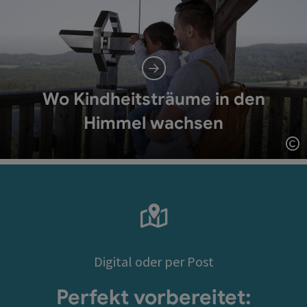
Wo Kindheitsträume in den
Himmel wachsen
Co
Digital oder per Post
Perfekt vorbereitet: