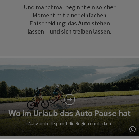
Und manchmal beginnt ein solcher
Moment mit einer einfachen
Entscheidung:
das Auto stehen
lassen – und sich treiben lassen.
Wo im Urlaub das Auto Pause hat
Aktiv und entspannt die Region entdecken
Co