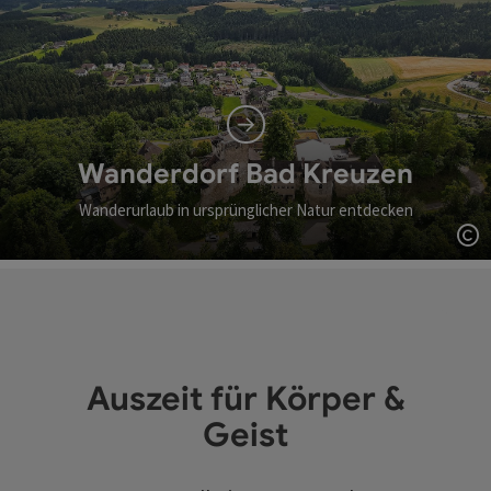
Wanderdorf Bad Kreuzen
Wanderurlaub in ursprünglicher Natur entdecken
Co
Auszeit für Körper &
Geist