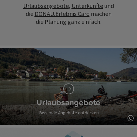
Urlaubsangebote
,
Unterkünfte
und
die
DONAU.Erlebnis Card
machen
die Planung ganz einfach.
Urlaubsangebote
Passende Angebote entdecken
Co