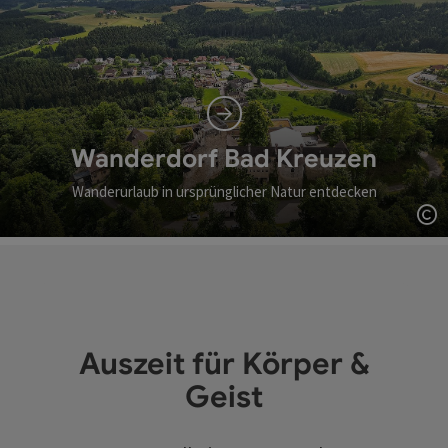
Wanderdorf Bad Kreuzen
Wanderurlaub in ursprünglicher Natur entdecken
Co
Auszeit für Körper &
Geist