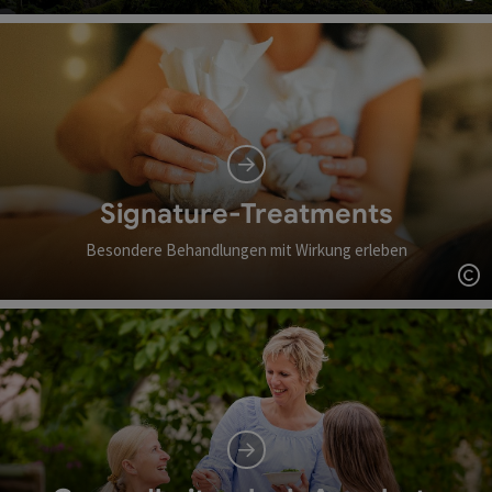
Co
Signature-Treatments
Besondere Behandlungen mit Wirkung erleben
Co