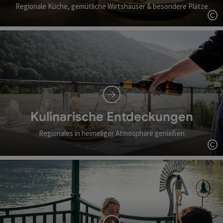
Regionale Küche, gemütliche Wirtshäuser & besondere Plätze
Co
Kulinarische Entdeckungen
Regionales in heimeliger Atmosphäre genießen
Co