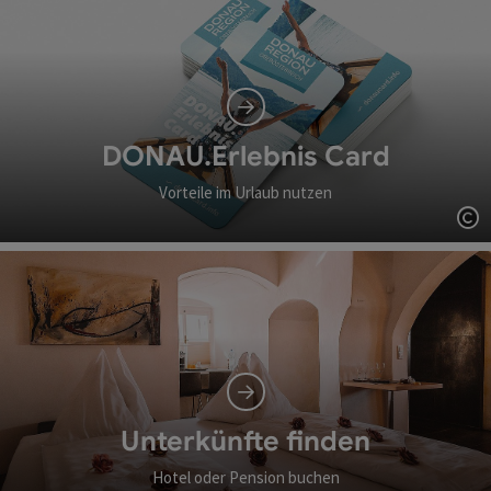
DONAU.Erlebnis Card
Vorteile im Urlaub nutzen
Co
Unterkünfte finden
Hotel oder Pension buchen