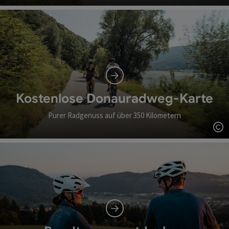
Co
Kostenlose Donauradweg-Karte
Purer Radgenuss auf über 350 Kilometern
Co