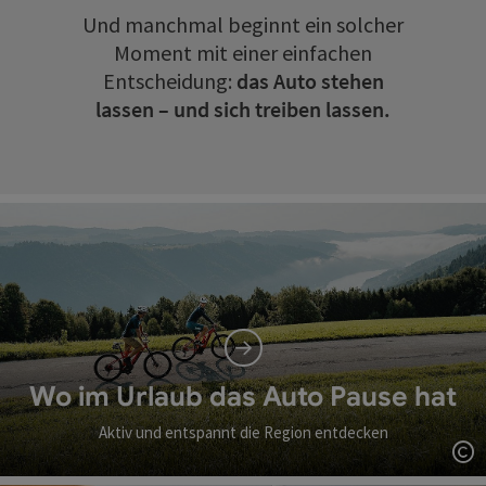
Und manchmal beginnt ein solcher
Moment mit einer einfachen
Entscheidung:
das Auto stehen
lassen – und sich treiben lassen.
Wo im Urlaub das Auto Pause hat
Aktiv und entspannt die Region entdecken
Co