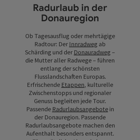
Radurlaub in der
Donauregion
Ob Tagesausflug oder mehrtägige
Radtour: Der
Innradweg
ab
Schärding und der
Donauradweg
–
die Mutter aller Radwege – führen
entlang der schönsten
Flusslandschaften Europas.
Erfrischende
Etappen
, kulturelle
Zwischenstopps und regionaler
Genuss begleiten jede Tour.
Passende
Radurlaubsangebote
in
der Donauregion. Passende
Radurlaubsangebote machen den
Aufenthalt besonders entspannt.