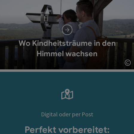
Wo Kindheitsträume in den
Himmel wachsen
Co
Digital oder per Post
Perfekt vorbereitet: