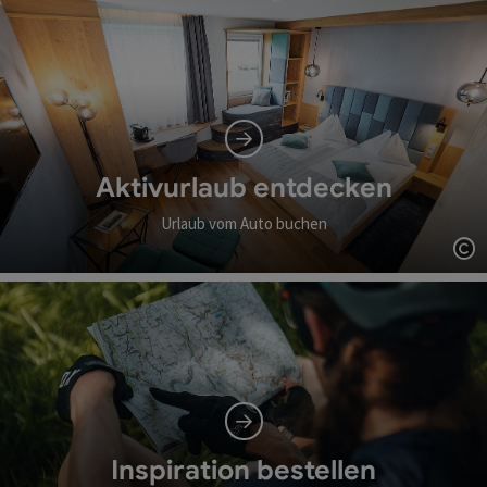
Aktivurlaub entdecken
Urlaub vom Auto buchen
Co
Inspiration bestellen