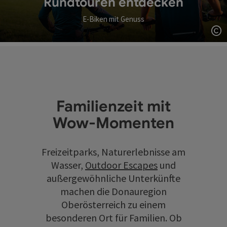
Rundtouren entdecken
E-Biken mit Genuss
Co
Familienzeit mit
Wow-Momenten
Freizeitparks, Naturerlebnisse am
Wasser,
Outdoor Escapes
und
außergewöhnliche Unterkünfte
machen die Donauregion
Oberösterreich zu einem
besonderen Ort für Familien. Ob