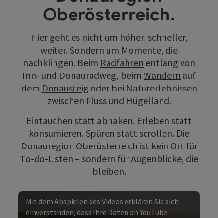
Oberösterreich.
Hier geht es nicht um höher, schneller,
weiter. Sondern um Momente, die
nachklingen. Beim
Radfahren
entlang von
Inn- und Donauradweg, beim
Wandern
auf
dem
Donausteig
oder bei Naturerlebnissen
zwischen Fluss und Hügelland.
Eintauchen statt abhaken. Erleben statt
konsumieren. Spüren statt scrollen. Die
Donauregion Oberösterreich ist kein Ort für
To-do-Listen – sondern für Augenblicke, die
bleiben.
Mit dem Abspielen des Videos erklären Sie sich
einverstanden, dass Ihre Daten an YouTube