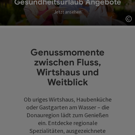
Gesundheitsurlaub Angebote
Jetzt ansehen
Co
Genussmomente
zwischen Fluss,
Wirtshaus und
Weitblick
Ob uriges Wirtshaus, Haubenküche
oder Gastgarten am Wasser – die
Donauregion lädt zum Genießen
ein. Entdecke regionale
Spezialitäten, ausgezeichnete