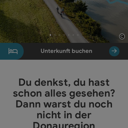
Co
Element 1 von 7
Unterkunft buchen
Du denkst, du hast
schon alles gesehen?
Dann warst du noch
nicht in der
Donauregion