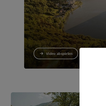
Video abspielen
Video