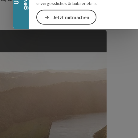
unvergessliches Urlaubserlebnis!
Jetzt mitmachen