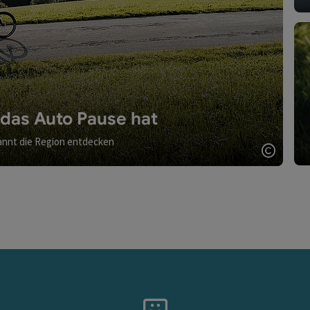
das Auto Pause hat
annt die Region entdecken
Copyri