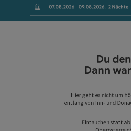
07.08.2026
-
09.08.2026
,
2
Nächte
An- und Abreisefelder
Du den
Dann war
Hier geht es nicht um h
entlang von Inn- und Don
Eintauchen statt ab
Oberösterreich