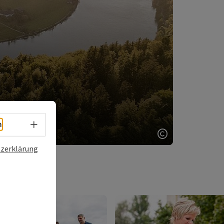
Sprachwahl - Menü öffnen
h
Copyright öff
zerklärung