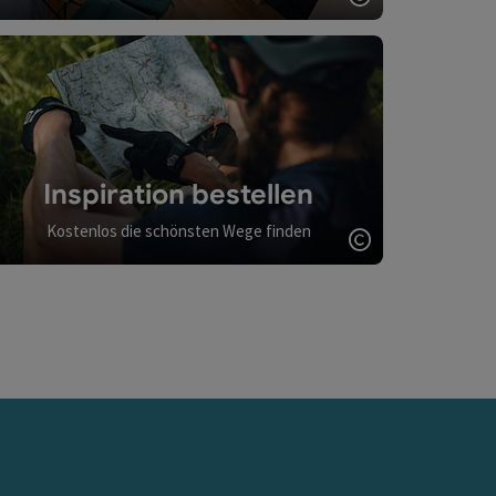
Copyright öff
Inspiration bestellen
Kostenlos die schönsten Wege finden
Copyright öff
ght öffnen