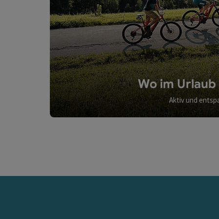
Wo im Urlaub 
Aktiv und entsp