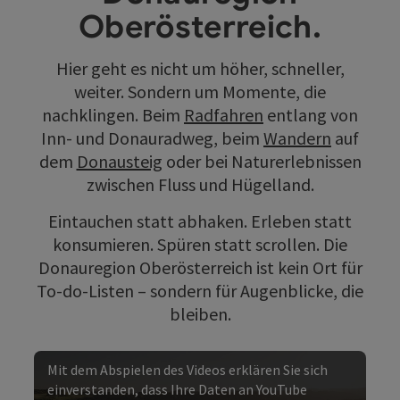
Oberösterreich.
Hier geht es nicht um höher, schneller,
weiter. Sondern um Momente, die
nachklingen. Beim
Radfahren
entlang von
Inn- und Donauradweg, beim
Wandern
auf
dem
Donausteig
oder bei Naturerlebnissen
zwischen Fluss und Hügelland.
Eintauchen statt abhaken. Erleben statt
konsumieren. Spüren statt scrollen. Die
Donauregion Oberösterreich ist kein Ort für
To-do-Listen – sondern für Augenblicke, die
bleiben.
Mit dem Abspielen des Videos erklären Sie sich
einverstanden, dass Ihre Daten an YouTube