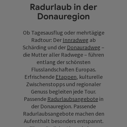
Radurlaub in der
Donauregion
Ob Tagesausflug oder mehrtägige
Radtour: Der
Innradweg
ab
Schärding und der
Donauradweg
–
die Mutter aller Radwege – führen
entlang der schönsten
Flusslandschaften Europas.
Erfrischende
Etappen
, kulturelle
Zwischenstopps und regionaler
Genuss begleiten jede Tour.
Passende
Radurlaubsangebote
in
der Donauregion. Passende
Radurlaubsangebote machen den
Aufenthalt besonders entspannt.