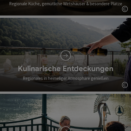
Regionale Küche, gemütliche Wirtshäuser & besondere Plätze
Co
Kulinarische Entdeckungen
Regionales in heimeliger Atmosphäre genießen
Co