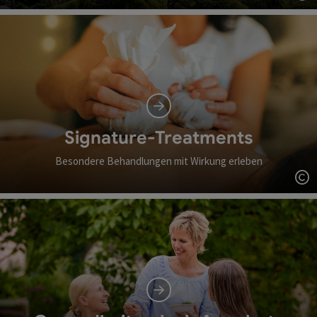
Co
Signature-Treatments
Besondere Behandlungen mit Wirkung erleben
Co