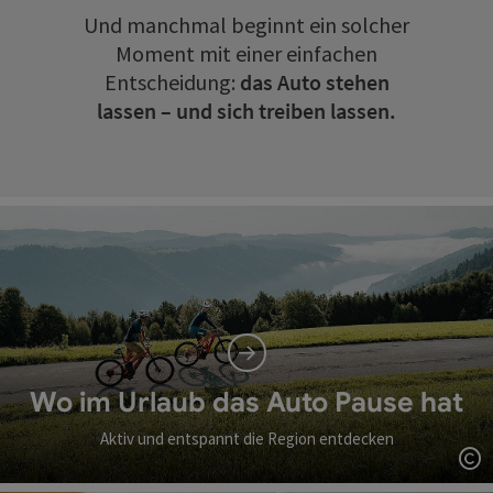
Und manchmal beginnt ein solcher
Moment mit einer einfachen
Entscheidung:
das Auto stehen
lassen – und sich treiben lassen.
Wo im Urlaub das Auto Pause hat
Aktiv und entspannt die Region entdecken
Co