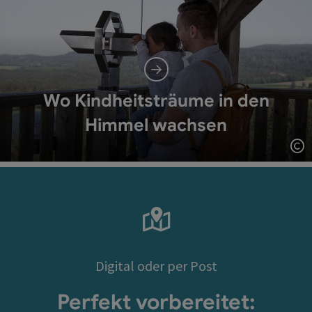
Wo Kindheitsträume in den
Himmel wachsen
Co
Digital oder per Post
Perfekt vorbereitet: