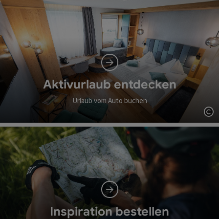
Aktivurlaub entdecken
Urlaub vom Auto buchen
Co
Inspiration bestellen