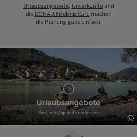
Urlaubsangebote
,
Unterkünfte
und
die
DONAU.Erlebnis Card
machen
die Planung ganz einfach.
Urlaubsangebote
Passende Angebote entdecken
Co