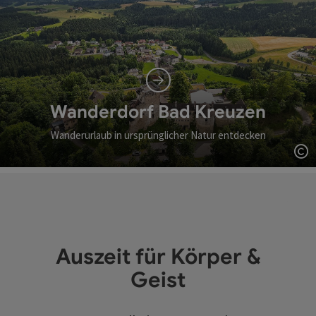
Wanderdorf Bad Kreuzen
Wanderurlaub in ursprünglicher Natur entdecken
Co
Auszeit für Körper &
Geist