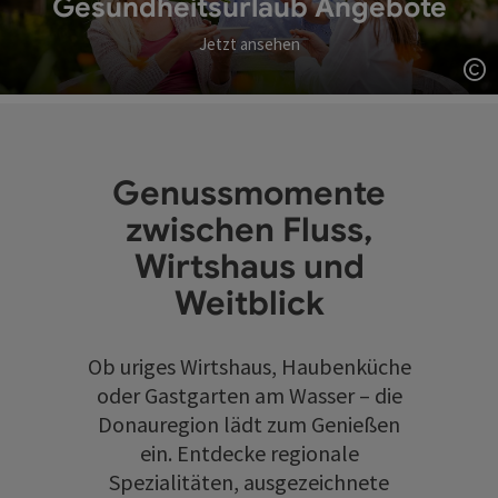
Gesundheitsurlaub Angebote
Jetzt ansehen
Co
Genussmomente
zwischen Fluss,
Wirtshaus und
Weitblick
Ob uriges Wirtshaus, Haubenküche
oder Gastgarten am Wasser – die
Donauregion lädt zum Genießen
ein. Entdecke regionale
Spezialitäten, ausgezeichnete