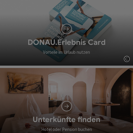
DONAU.Erlebnis Card
Vorteile im Urlaub nutzen
Co
Unterkünfte finden
Hotel oder Pension buchen