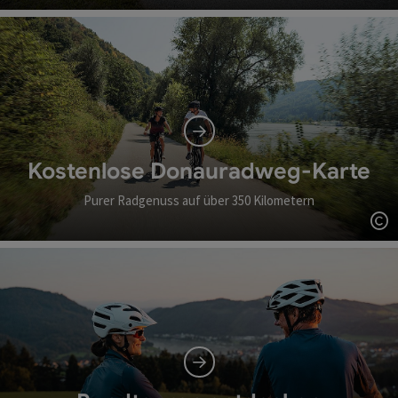
Co
Kostenlose Donauradweg-Karte
Purer Radgenuss auf über 350 Kilometern
Co