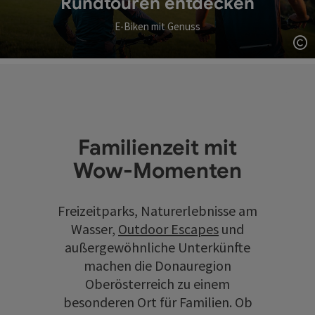
Rundtouren entdecken
E-Biken mit Genuss
Co
Familienzeit mit
Wow-Momenten
Freizeitparks, Naturerlebnisse am
Wasser,
Outdoor Escapes
und
außergewöhnliche Unterkünfte
machen die Donauregion
Oberösterreich zu einem
besonderen Ort für Familien. Ob