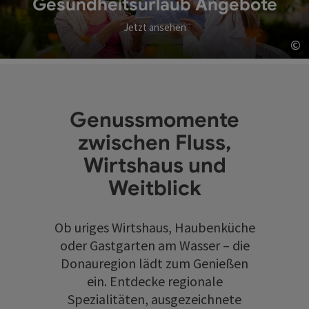
Gesundheitsurlaub Angebote
Jetzt ansehen
©
Co
Genussmomente
zwischen Fluss,
Wirtshaus und
Weitblick
Ob uriges Wirtshaus, Haubenküche
oder Gastgarten am Wasser – die
Donauregion lädt zum Genießen
ein. Entdecke regionale
Spezialitäten, ausgezeichnete