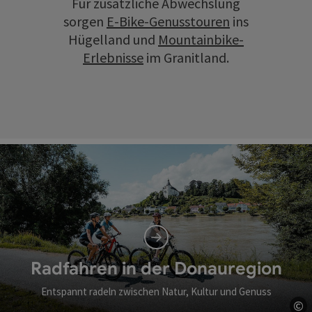
Für zusätzliche Abwechslung
sorgen
E-Bike-Genusstouren
ins
Hügelland und
Mountainbike-
Erlebnisse
im Granitland.
Radfahren in der Donauregion
Entspannt radeln zwischen Natur, Kultur und Genuss
©