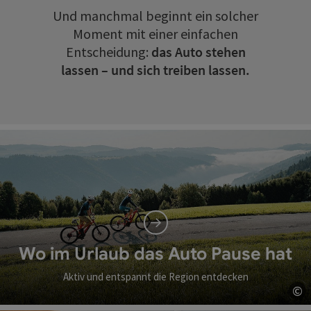
Und manchmal beginnt ein solcher
Moment mit einer einfachen
Entscheidung:
das Auto stehen
lassen – und sich treiben lassen.
Wo im Urlaub das Auto Pause hat
Aktiv und entspannt die Region entdecken
©
Co