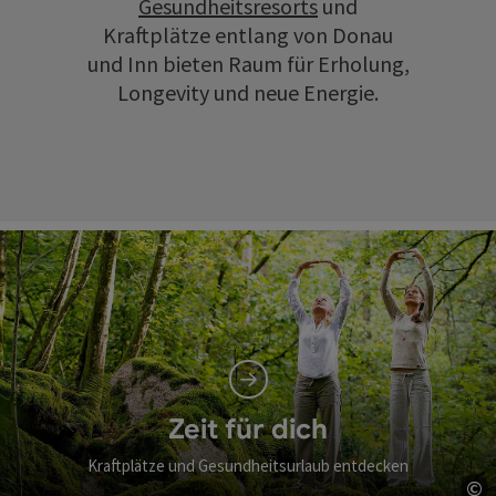
Gesundheitsresorts
und
Kraftplätze entlang von Donau
und Inn bieten Raum für Erholung,
Longevity und neue Energie.
Zeit für dich
Kraftplätze und Gesundheitsurlaub entdecken
©