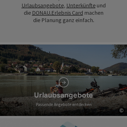
Urlaubsangebote
,
Unterkünfte
und
die
DONAU.Erlebnis Card
machen
die Planung ganz einfach.
Urlaubsangebote
Passende Angebote entdecken
©
Co