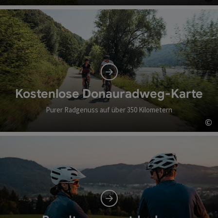
Co
Kostenlose Donauradweg-Karte
Purer Radgenuss auf über 350 Kilometern
©
Co