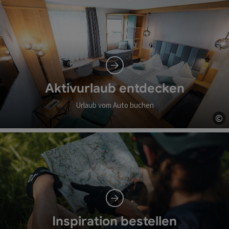
Aktivurlaub entdecken
Urlaub vom Auto buchen
©
Co
Inspiration bestellen