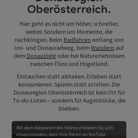
Oberösterreich.
Hier geht es nicht um höher, schneller,
weiter. Sondern um Momente, die
nachklingen. Beim
Radfahren
entlang von
Inn- und Donauradweg, beim
Wandern
auf
dem
Donausteig
oder bei Naturerlebnissen
zwischen Fluss und Hügelland.
Eintauchen statt abhaken. Erleben statt
konsumieren. Spüren statt scrollen. Die
Donauregion Oberösterreich ist kein Ort für
To-do-Listen – sondern für Augenblicke, die
bleiben.
Mit dem Abspielen des Videos erklären Sie sich
einverstanden, dass Ihre Daten an YouTube