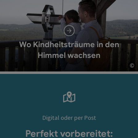
Wo Kindheitsträume in den
Himmel wachsen
©
Co
Digital oder per Post
Perfekt vorbereitet: