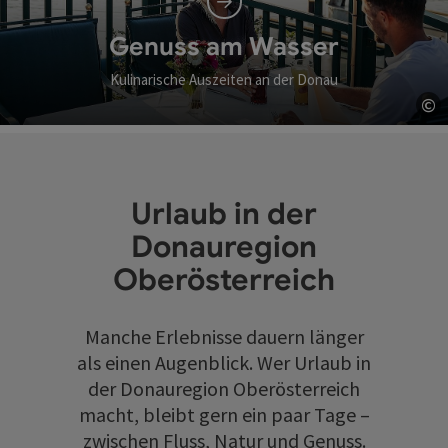
Genuss am Wasser
Kulinarische Auszeiten an der Donau
©
Co
Urlaub in der
Donauregion
Oberösterreich
Manche Erlebnisse dauern länger
als einen Augenblick. Wer Urlaub in
der Donauregion Oberösterreich
macht, bleibt gern ein paar Tage –
zwischen Fluss, Natur und Genuss.