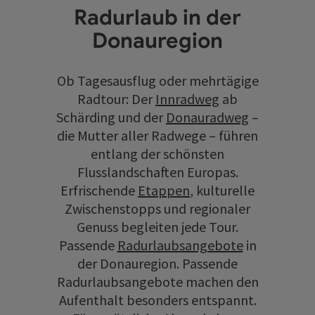
Radurlaub in der
Donauregion
Ob Tagesausflug oder mehrtägige
Radtour: Der
Innradweg
ab
Schärding und der
Donauradweg
–
die Mutter aller Radwege – führen
entlang der schönsten
Flusslandschaften Europas.
Erfrischende
Etappen
, kulturelle
Zwischenstopps und regionaler
Genuss begleiten jede Tour.
Passende
Radurlaubsangebote
in
der Donauregion. Passende
Radurlaubsangebote machen den
Aufenthalt besonders entspannt.