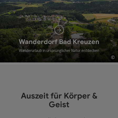
Wanderdorf Bad Kreuzen
Wanderurlaub in ursprünglicher Natur entdecken
©
Co
Auszeit für Körper &
Geist