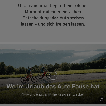
Und manchmal beginnt ein solcher
Moment mit einer einfachen
Entscheidung:
das Auto stehen
lassen – und sich treiben lassen.
Wo im Urlaub das Auto Pause hat
Aktiv und entspannt die Region entdecken
©
Co