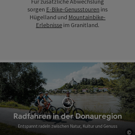
Für zusätzliche Abwechslung
sorgen
E-Bike-Genusstouren
ins
Hügelland und
Mountainbike-
Erlebnisse
im Granitland.
Radfahren in der Donauregion
Entspannt radeln zwischen Natur, Kultur und Genuss
©