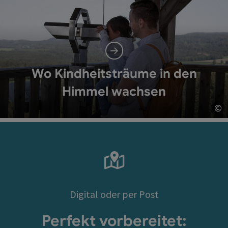
Wo Kindheitsträume in den
Himmel wachsen
©
Co
Digital oder per Post
Perfekt vorbereitet: