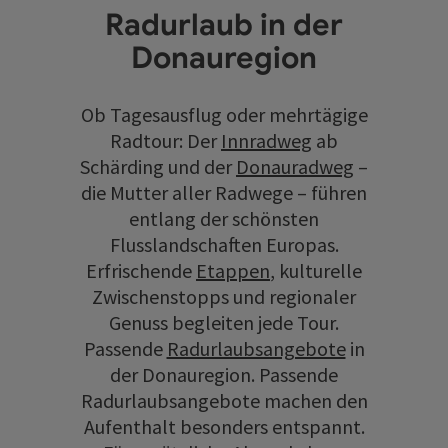
Radurlaub in der
Donauregion
Ob Tagesausflug oder mehrtägige
Radtour: Der
Innradweg
ab
Schärding und der
Donauradweg
–
die Mutter aller Radwege – führen
entlang der schönsten
Flusslandschaften Europas.
Erfrischende
Etappen
, kulturelle
Zwischenstopps und regionaler
Genuss begleiten jede Tour.
Passende
Radurlaubsangebote
in
der Donauregion. Passende
Radurlaubsangebote machen den
Aufenthalt besonders entspannt.