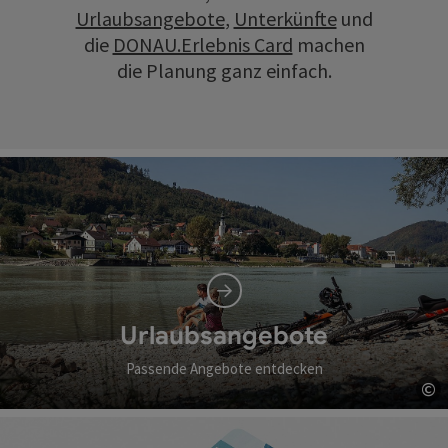
Urlaubsangebote
,
Unterkünfte
und
die
DONAU.Erlebnis Card
machen
die Planung ganz einfach.
Urlaubsangebote
Passende Angebote entdecken
©
Co