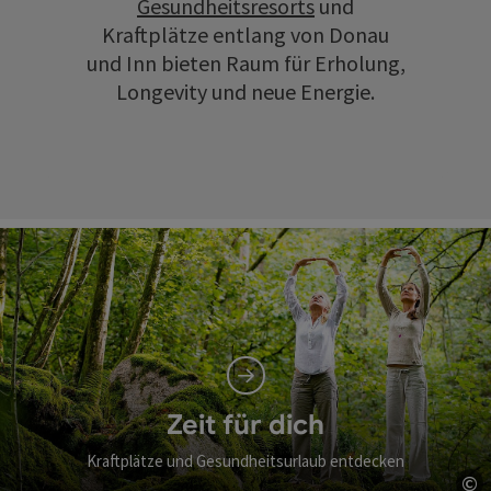
Gesundheitsresorts
und
Kraftplätze entlang von Donau
und Inn bieten Raum für Erholung,
Longevity und neue Energie.
Zeit für dich
Kraftplätze und Gesundheitsurlaub entdecken
©