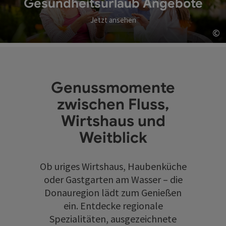
Gesundheitsurlaub Angebote
Jetzt ansehen
©
Co
Genussmomente
zwischen Fluss,
Wirtshaus und
Weitblick
Ob uriges Wirtshaus, Haubenküche
oder Gastgarten am Wasser – die
Donauregion lädt zum Genießen
ein. Entdecke regionale
Spezialitäten, ausgezeichnete