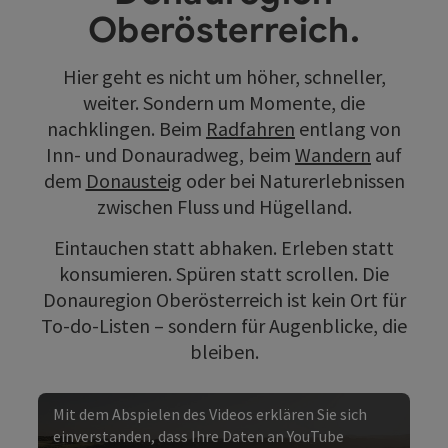
Oberösterreich.
Hier geht es nicht um höher, schneller,
weiter. Sondern um Momente, die
nachklingen. Beim
Radfahren
entlang von
Inn- und Donauradweg, beim
Wandern
auf
dem
Donausteig
oder bei Naturerlebnissen
zwischen Fluss und Hügelland.
Eintauchen statt abhaken. Erleben statt
konsumieren. Spüren statt scrollen. Die
Donauregion Oberösterreich ist kein Ort für
To-do-Listen – sondern für Augenblicke, die
bleiben.
Mit dem Abspielen des Videos erklären Sie sich
einverstanden, dass Ihre Daten an YouTube