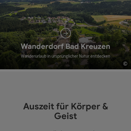
Wanderdorf Bad Kreuzen
Wanderurlaub in ursprünglicher Natur entdecken
©
Co
Auszeit für Körper &
Geist