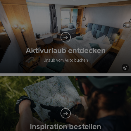
Aktivurlaub entdecken
Urlaub vom Auto buchen
©
Co
Inspiration bestellen