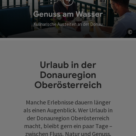
Genuss am Wasser
Kulinarische Auszeiten an der Donau
©
Co
Urlaub in der
Donauregion
Oberösterreich
Manche Erlebnisse dauern länger
als einen Augenblick. Wer Urlaub in
der Donauregion Oberösterreich
macht, bleibt gern ein paar Tage –
zwischen Fluss, Natur und Genuss.