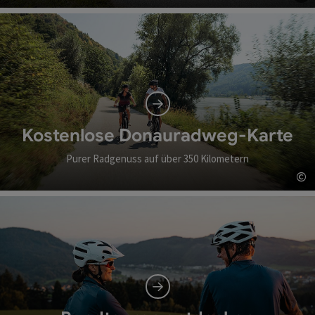
Co
Kostenlose Donauradweg-Karte
Purer Radgenuss auf über 350 Kilometern
©
Co